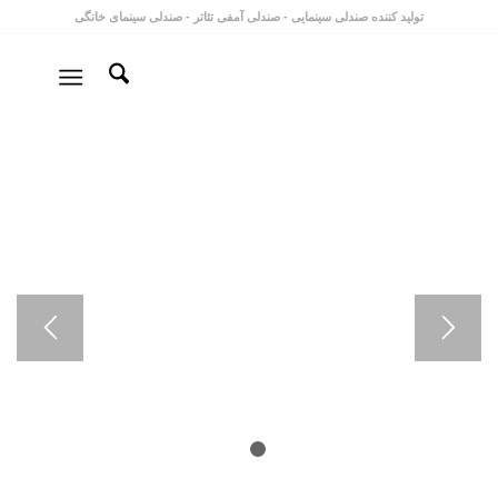
تولید کننده
صندلی سینمایی
-
صندلی آمفی تئاتر
-
صندلی سینمای خانگی
گروه صنعتی اورنگ
گستر سریر آسیا
تولید کننده تخصصی صندلی سینمایی و آمفی تئاتر
در ایران
1
2